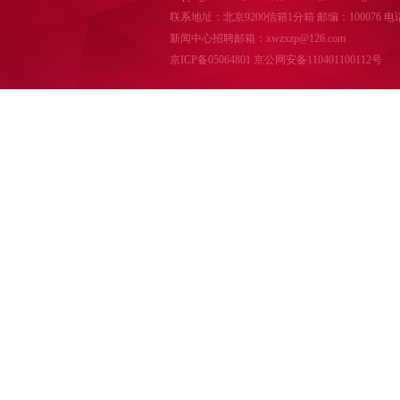
联系地址：北京9200信箱1分箱 邮编：100076 电话：010-
新闻中心招聘邮箱：xwzxzp@126.com
京ICP备05064801
京公网安备110401100112号