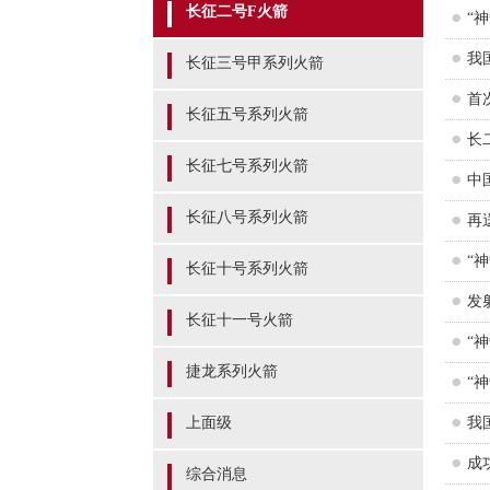
长征二号F火箭
“
我
长征三号甲系列火箭
首
长征五号系列火箭
长
长征七号系列火箭
中
长征八号系列火箭
再
“
长征十号系列火箭
发
长征十一号火箭
“
捷龙系列火箭
“
上面级
我
成
综合消息