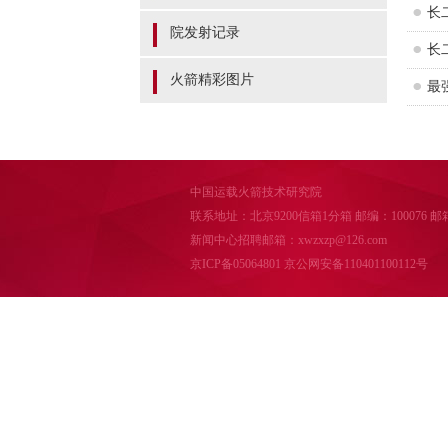
长
院发射记录
长
火箭精彩图片
最
中国运载火箭技术研究院
联系地址：北京9200信箱1分箱 邮编：100076 邮箱：cal
新闻中心招聘邮箱：xwzxzp@126.com
京ICP备05064801
京公网安备110401100112号