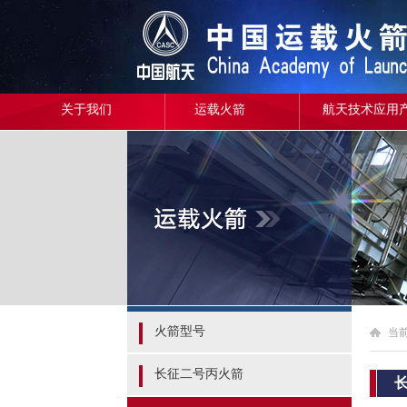
关于我们
运载火箭
航天技术应用
火箭型号
当
长征二号丙火箭