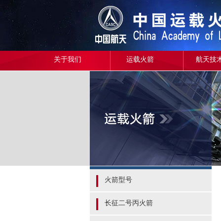
关于我们
运载火箭
航天技
火箭型号
长征二号丙火箭