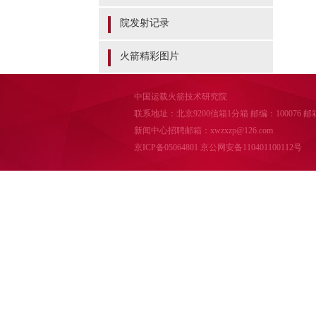
院发射记录
火箭精彩图片
中国运载火箭技术研究院
联系地址：北京9200信箱1分箱 邮编：100076 邮箱：cal
新闻中心招聘邮箱：xwzxzp@126.com
京ICP备05064801
京公网安备110401100112号