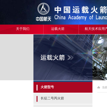
关于我们
运载火箭
航天技术应用
火箭型号
当
长征二号丙火箭