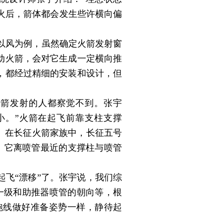
火后，箭体都会发生些许横向偏
以风为例，虽然确定火箭发射窗
动火箭，会对它生成一定横向推
，都经过精细的安装和设计，但
火箭发射的人都察觉不到。张宇
小。”火箭在起飞前靠支柱支撑
失。在长征火箭家族中，长征五号
箭。它离喷管最近的支撑柱与喷管
飞“漂移”了。张宇说，我们综
一级和助推器喷管的朝向等，根
跑线做好准备姿势一样，静待起