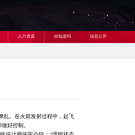
人力资源
你知道吗
信息公开
缭乱。在火箭发射过程中，起飞
师做好控制。
统设计师张宇介绍：“理想状态