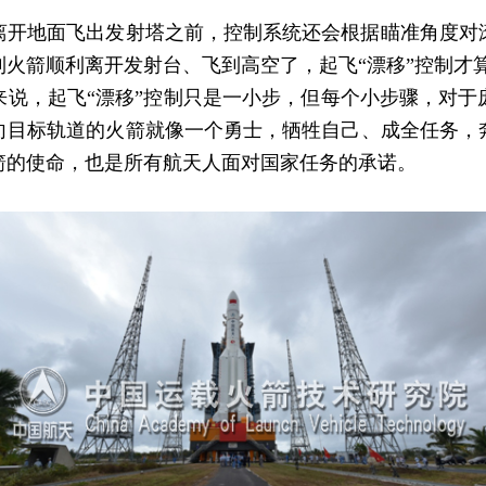
地面飞出发射塔之前，控制系统还会根据瞄准角度对
火箭顺利离开发射台、飞到高空了，起飞“漂移”控制才
，起飞“漂移”控制只是一小步，但每个小步骤，对于
向目标轨道的火箭就像一个勇士，牺牲自己、成全任务，
箭的使命，也是所有航天人面对国家任务的承诺。