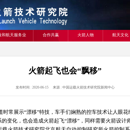
业和航天服务业
合作共赢
火箭人物
航天文化
火箭起飞也会“飘移”
发布时间 : 2020-06-15 来源 : 中国运载火箭技术研究院新闻中心
时常展示“漂移”特技，车手们娴熟的控车技术让人眼花
的变化，也会造成火箭起飞“漂移”，同样需要火箭设计
载火箭技术研究院北京航天自动控制研究所火箭控制系