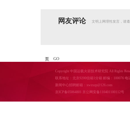
网友评论
文明上网理性发言，请遵
GO
页
Copyright 中国运载火箭技术研究院 All Rights Reser
联系地址：北京9200信箱1分箱 邮编：100076 电话：010-
新闻中心招聘邮箱：xwzxzp@126.com
京ICP备05064801
京公网安备110401100112号