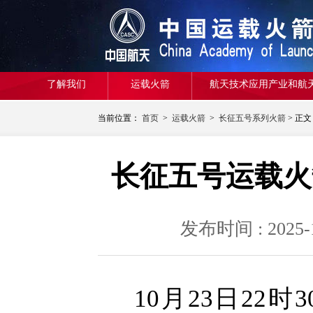
了解我们
运载火箭
航天技术应用产业和航
当前位置：
首页
>
运载火箭
>
长征五号系列火箭
> 正文
长征五号运载火
发布时间 : 20
10月23日2